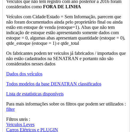
Veículos que não tem registro com ano posterior a 2016 foram
considerados como
FORA DE LINHA
Veículos com Cidade/Estado = Sem Informação, parecem que
não foram documentados ainda pelo proprietário final ou ainda
estão em estoque de venda (estoque=1). Abas que não tem
indicação de estoque estão apresentando somente dados com
estoque = 0, algumas abas apresentam quantidade (estoque = 0),
qtde_estoque (estoque = 1) e qtde_total
Os fabricantes podem ter veiculos já fabricados / importados que
não estão cadastrados na SENATRAN e portanto não são
considerados nesses dados
Dados dos veículos
Todos modelos da base DENATRAN classificados
Lista de estatísticas disponíveis
Para mais informações sobre os filtros que podem ser utilizados :
filter
Filtros uteis :
Veiculos Leves
Carros Elétricos e PLUGIN