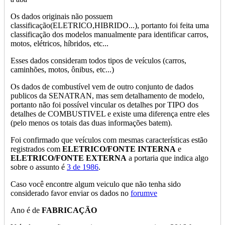
Os dados originais não possuem
classificação(ELETRICO,HIBRIDO...), portanto foi feita uma
classificação dos modelos manualmente para identificar carros,
motos, elétricos, híbridos, etc...
Esses dados consideram todos tipos de veículos (carros,
caminhões, motos, ônibus, etc...)
Os dados de combustível vem de outro conjunto de dados
publicos da SENATRAN, mas sem detalhamento de modelo,
portanto não foi possível vincular os detalhes por TIPO dos
detalhes de COMBUSTIVEL e existe uma diferença entre eles
(pelo menos os totais das duas informações batem).
Foi confirmado que veículos com mesmas características estão
registrados com
ELETRICO/FONTE INTERNA
e
ELETRICO/FONTE EXTERNA
a portaria que indica algo
sobre o assunto é
3 de 1986
.
Caso você encontre algum veiculo que não tenha sido
considerado favor enviar os dados no
forumve
Ano é de
FABRICAÇÃO