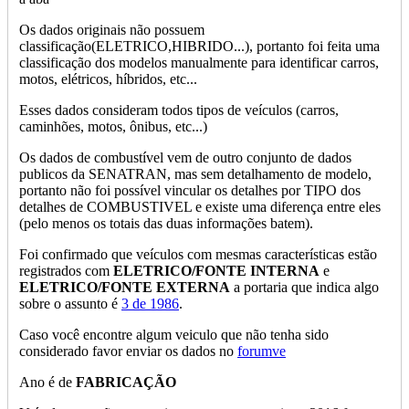
Os dados originais não possuem
classificação(ELETRICO,HIBRIDO...), portanto foi feita uma
classificação dos modelos manualmente para identificar carros,
motos, elétricos, híbridos, etc...
Esses dados consideram todos tipos de veículos (carros,
caminhões, motos, ônibus, etc...)
Os dados de combustível vem de outro conjunto de dados
publicos da SENATRAN, mas sem detalhamento de modelo,
portanto não foi possível vincular os detalhes por TIPO dos
detalhes de COMBUSTIVEL e existe uma diferença entre eles
(pelo menos os totais das duas informações batem).
Foi confirmado que veículos com mesmas características estão
registrados com
ELETRICO/FONTE INTERNA
e
ELETRICO/FONTE EXTERNA
a portaria que indica algo
sobre o assunto é
3 de 1986
.
Caso você encontre algum veiculo que não tenha sido
considerado favor enviar os dados no
forumve
Ano é de
FABRICAÇÃO