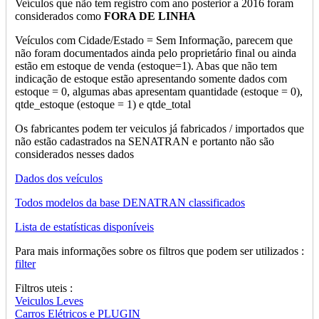
Veículos que não tem registro com ano posterior a 2016 foram
considerados como
FORA DE LINHA
Veículos com Cidade/Estado = Sem Informação, parecem que
não foram documentados ainda pelo proprietário final ou ainda
estão em estoque de venda (estoque=1). Abas que não tem
indicação de estoque estão apresentando somente dados com
estoque = 0, algumas abas apresentam quantidade (estoque = 0),
qtde_estoque (estoque = 1) e qtde_total
Os fabricantes podem ter veiculos já fabricados / importados que
não estão cadastrados na SENATRAN e portanto não são
considerados nesses dados
Dados dos veículos
Todos modelos da base DENATRAN classificados
Lista de estatísticas disponíveis
Para mais informações sobre os filtros que podem ser utilizados :
filter
Filtros uteis :
Veiculos Leves
Carros Elétricos e PLUGIN