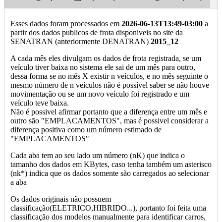
Esses dados foram processados em
2026-06-13T13:49-03:00
a
partir dos dados publicos de frota disponiveis no site da
SENATRAN (anteriormente DENATRAN)
2015_12
A cada mês eles divulgam os dados de frota registrada, se um
veículo tiver baixa no sistema ele sai de um mês para outro,
dessa forma se no mês X existir n veículos, e no mês seguinte o
mesmo número de n veículos não é possível saber se não houve
movimentação ou se um novo veículo foi registrado e um
veículo teve baixa.
Não é possivel afirmar portanto que a diferença entre um mês e
outro são "EMPLACAMENTOS", mas é possivel considerar a
diferença positiva como um número estimado de
"EMPLACAMENTOS"
Cada aba tem ao seu lado um número (nK) que indica o
tamanho dos dados em KBytes, caso tenha também um asterisco
(nk*) indica que os dados somente são carregados ao selecionar
a aba
Os dados originais não possuem
classificação(ELETRICO,HIBRIDO...), portanto foi feita uma
classificação dos modelos manualmente para identificar carros,