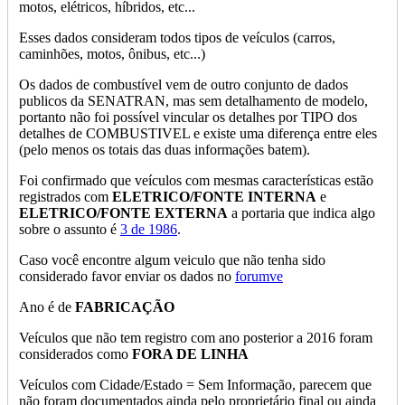
motos, elétricos, híbridos, etc...
Esses dados consideram todos tipos de veículos (carros,
caminhões, motos, ônibus, etc...)
Os dados de combustível vem de outro conjunto de dados
publicos da SENATRAN, mas sem detalhamento de modelo,
portanto não foi possível vincular os detalhes por TIPO dos
detalhes de COMBUSTIVEL e existe uma diferença entre eles
(pelo menos os totais das duas informações batem).
Foi confirmado que veículos com mesmas características estão
registrados com
ELETRICO/FONTE INTERNA
e
ELETRICO/FONTE EXTERNA
a portaria que indica algo
sobre o assunto é
3 de 1986
.
Caso você encontre algum veiculo que não tenha sido
considerado favor enviar os dados no
forumve
Ano é de
FABRICAÇÃO
Veículos que não tem registro com ano posterior a 2016 foram
considerados como
FORA DE LINHA
Veículos com Cidade/Estado = Sem Informação, parecem que
não foram documentados ainda pelo proprietário final ou ainda