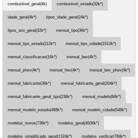
combustivel_geral(4k)
combustivel_estado(32k*)
idade_geral(4k*)
tipos_idade_geral(24k*)
tipos_ano_geral(32k*)
mensal_tipo(36k*)
mensal_tipo_estado(112k*)
mensal_tipo_cidade(1512k*)
mensal_classificacao(16k*)
mensal_bev(4k*)
mensal_phev(4k*)
mensal_hev(4k*)
mensal_bev_phev(4k*)
mensal_fabricante(36k*)
mensal_fabricante_geral(204k*)
mensal_fabricante_geral_tipo(236k*)
mensal_modelo(84k*)
mensal_modelo_estado(488k*)
mensal_modelo_cidade(548k*)
modelos_novos(736k*)
modelos_geral(4500k*)
modelos_simplificado_geral(1324k*)
modelos_verificar(784k*)