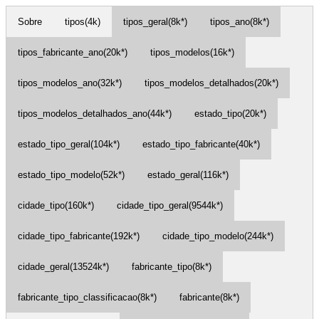
Sobre
tipos(4k)
tipos_geral(8k*)
tipos_ano(8k*)
tipos_fabricante_ano(20k*)
tipos_modelos(16k*)
tipos_modelos_ano(32k*)
tipos_modelos_detalhados(20k*)
tipos_modelos_detalhados_ano(44k*)
estado_tipo(20k*)
estado_tipo_geral(104k*)
estado_tipo_fabricante(40k*)
estado_tipo_modelo(52k*)
estado_geral(116k*)
cidade_tipo(160k*)
cidade_tipo_geral(9544k*)
cidade_tipo_fabricante(192k*)
cidade_tipo_modelo(244k*)
cidade_geral(13524k*)
fabricante_tipo(8k*)
fabricante_tipo_classificacao(8k*)
fabricante(8k*)