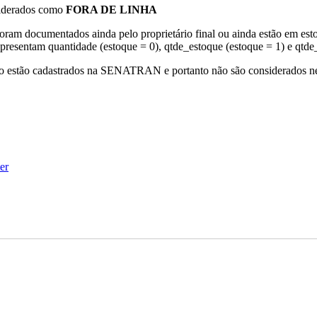
siderados como
FORA DE LINHA
am documentados ainda pelo proprietário final ou ainda estão em est
resentam quantidade (estoque = 0), qtde_estoque (estoque = 1) e qtde_
 não estão cadastrados na SENATRAN e portanto não são considerados n
ter