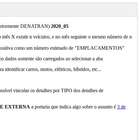
(anteriormente DENATRAN)
2020_05
 no mês X existir n veículos, e no mês seguinte o mesmo número de n
ença positiva como um número estimado de "EMPLACAMENTOS"
s dados somente são carregados ao selecionar a aba
ntificar carros, motos, elétricos, híbridos, etc...
ível vincular os detalhes por TIPO dos detalhes de
TE EXTERNA
a portaria que indica algo sobre o assunto é
3 de