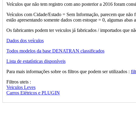
Veículos que não tem registro com ano posterior a 2016 foram con
Veículos com Cidade/Estado = Sem Informação, parecem que não for
estão apresentando somente dados com estoque = 0, algumas abas ap
Os fabricantes podem ter veiculos já fabricados / importados que
Dados dos veículos
Todos modelos da base DENATRAN classificados
Lista de estatísticas disponíveis
Para mais informações sobre os filtros que podem ser utilizados :
fil
Filtros uteis :
Veiculos Leves
Carros Elétricos e PLUGIN