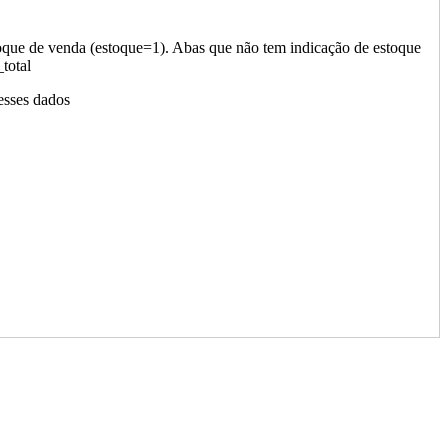
oque de venda (estoque=1). Abas que não tem indicação de estoque
total
esses dados