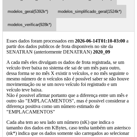
modelos_geral(5392k*)
modelos_simplificado_geral(1524k*)
modelos_verificar(928k*)
Esses dados foram processados em
2026-06-14T01:10-03:00
a
partir dos dados publicos de frota disponiveis no site da
SENATRAN (anteriormente DENATRAN)
2020_09
A cada mês eles divulgam os dados de frota registrada, se um
veículo tiver baixa no sistema ele sai de um mês para outro,
dessa forma se no mês X existir n veículos, e no mês seguinte o
mesmo número de n veículos não é possível saber se não houve
movimentação ou se um novo veículo foi registrado e um
veículo teve baixa.
Não é possivel afirmar portanto que a diferença entre um mês e
outro são "EMPLACAMENTOS", mas é possivel considerar a
diferença positiva como um número estimado de
"EMPLACAMENTOS"
Cada aba tem ao seu lado um número (nK) que indica o
tamanho dos dados em KBytes, caso tenha também um asterisco
(nk*) indica que os dados somente são carregados ao selecionar