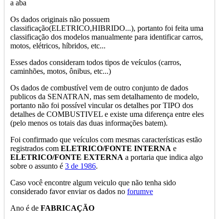
a aba
Os dados originais não possuem
classificação(ELETRICO,HIBRIDO...), portanto foi feita uma
classificação dos modelos manualmente para identificar carros,
motos, elétricos, híbridos, etc...
Esses dados consideram todos tipos de veículos (carros,
caminhões, motos, ônibus, etc...)
Os dados de combustível vem de outro conjunto de dados
publicos da SENATRAN, mas sem detalhamento de modelo,
portanto não foi possível vincular os detalhes por TIPO dos
detalhes de COMBUSTIVEL e existe uma diferença entre eles
(pelo menos os totais das duas informações batem).
Foi confirmado que veículos com mesmas características estão
registrados com
ELETRICO/FONTE INTERNA
e
ELETRICO/FONTE EXTERNA
a portaria que indica algo
sobre o assunto é
3 de 1986
.
Caso você encontre algum veiculo que não tenha sido
considerado favor enviar os dados no
forumve
Ano é de
FABRICAÇÃO