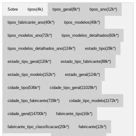
Sobre
tipos(4k)
tipos_geral(8k*)
tipos_ano(12k*)
tipos_fabricante_ano(40k*)
tipos_modelos(40k*)
tipos_modelos_ano(72k*)
tipos_modelos_detalhados(60k*)
tipos_modelos_detalhados_ano(124k*)
estado_tipo(28k*)
estado_tipo_geral(120k*)
estado_tipo_fabricante(88k*)
estado_tipo_modelo(152k*)
estado_geral(124k*)
cidade_tipo(536k*)
cidade_tipo_geral(11028k*)
cidade_tipo_fabricante(728k*)
cidade_tipo_modelo(1172k*)
cidade_geral(14700k*)
fabricante_tipo(16k*)
fabricante_tipo_classificacao(20k*)
fabricante(12k*)