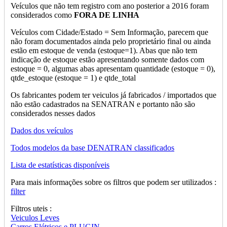
Veículos que não tem registro com ano posterior a 2016 foram
considerados como
FORA DE LINHA
Veículos com Cidade/Estado = Sem Informação, parecem que
não foram documentados ainda pelo proprietário final ou ainda
estão em estoque de venda (estoque=1). Abas que não tem
indicação de estoque estão apresentando somente dados com
estoque = 0, algumas abas apresentam quantidade (estoque = 0),
qtde_estoque (estoque = 1) e qtde_total
Os fabricantes podem ter veiculos já fabricados / importados que
não estão cadastrados na SENATRAN e portanto não são
considerados nesses dados
Dados dos veículos
Todos modelos da base DENATRAN classificados
Lista de estatísticas disponíveis
Para mais informações sobre os filtros que podem ser utilizados :
filter
Filtros uteis :
Veiculos Leves
Carros Elétricos e PLUGIN