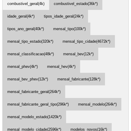
combustivel_geral(4k)
combustivel_estado(36k*)
idade_geral(4k*)
tipos_idade_geral(24k*)
tipos_ano_geral(40k*)
mensal_tipo(100k*)
mensal_tipo_estado(320k*)
mensal_tipo_cidade(4672k*)
mensal_classificacao(48k*)
mensal_bev(12k*)
mensal_phev(4k*)
mensal_hev(4k*)
mensal_bev_phev(12k*)
mensal_fabricante(128k*)
mensal_fabricante_geral(264k*)
mensal_fabricante_geral_tipo(296k*)
mensal_modelo(264k*)
mensal_modelo_estado(1420k*)
mensal_modelo_cidade(2596k*)
modelos_novos(16k*)