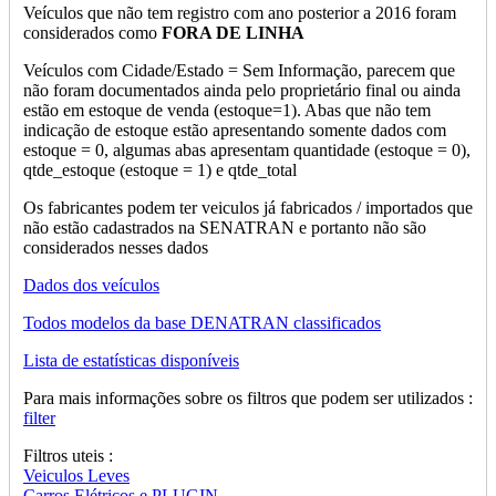
Veículos que não tem registro com ano posterior a 2016 foram
considerados como
FORA DE LINHA
Veículos com Cidade/Estado = Sem Informação, parecem que
não foram documentados ainda pelo proprietário final ou ainda
estão em estoque de venda (estoque=1). Abas que não tem
indicação de estoque estão apresentando somente dados com
estoque = 0, algumas abas apresentam quantidade (estoque = 0),
qtde_estoque (estoque = 1) e qtde_total
Os fabricantes podem ter veiculos já fabricados / importados que
não estão cadastrados na SENATRAN e portanto não são
considerados nesses dados
Dados dos veículos
Todos modelos da base DENATRAN classificados
Lista de estatísticas disponíveis
Para mais informações sobre os filtros que podem ser utilizados :
filter
Filtros uteis :
Veiculos Leves
Carros Elétricos e PLUGIN