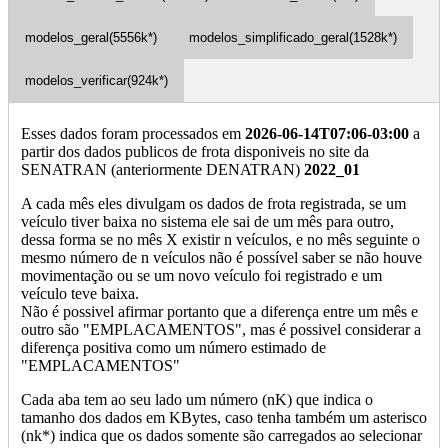
modelos_geral(5556k*)
modelos_simplificado_geral(1528k*)
modelos_verificar(924k*)
Esses dados foram processados em
2026-06-14T07:06-03:00
a
partir dos dados publicos de frota disponiveis no site da
SENATRAN (anteriormente DENATRAN)
2022_01
A cada mês eles divulgam os dados de frota registrada, se um
veículo tiver baixa no sistema ele sai de um mês para outro,
dessa forma se no mês X existir n veículos, e no mês seguinte o
mesmo número de n veículos não é possível saber se não houve
movimentação ou se um novo veículo foi registrado e um
veículo teve baixa.
Não é possivel afirmar portanto que a diferença entre um mês e
outro são "EMPLACAMENTOS", mas é possivel considerar a
diferença positiva como um número estimado de
"EMPLACAMENTOS"
Cada aba tem ao seu lado um número (nK) que indica o
tamanho dos dados em KBytes, caso tenha também um asterisco
(nk*) indica que os dados somente são carregados ao selecionar