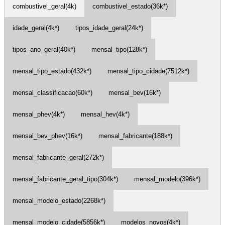
combustivel_geral(4k)
combustivel_estado(36k*)
idade_geral(4k*)
tipos_idade_geral(24k*)
tipos_ano_geral(40k*)
mensal_tipo(128k*)
mensal_tipo_estado(432k*)
mensal_tipo_cidade(7512k*)
mensal_classificacao(60k*)
mensal_bev(16k*)
mensal_phev(4k*)
mensal_hev(4k*)
mensal_bev_phev(16k*)
mensal_fabricante(188k*)
mensal_fabricante_geral(272k*)
mensal_fabricante_geral_tipo(304k*)
mensal_modelo(396k*)
mensal_modelo_estado(2268k*)
mensal_modelo_cidade(5856k*)
modelos_novos(4k*)