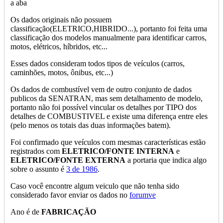
a aba
Os dados originais não possuem
classificação(ELETRICO,HIBRIDO...), portanto foi feita uma
classificação dos modelos manualmente para identificar carros,
motos, elétricos, híbridos, etc...
Esses dados consideram todos tipos de veículos (carros,
caminhões, motos, ônibus, etc...)
Os dados de combustível vem de outro conjunto de dados
publicos da SENATRAN, mas sem detalhamento de modelo,
portanto não foi possível vincular os detalhes por TIPO dos
detalhes de COMBUSTIVEL e existe uma diferença entre eles
(pelo menos os totais das duas informações batem).
Foi confirmado que veículos com mesmas características estão
registrados com
ELETRICO/FONTE INTERNA
e
ELETRICO/FONTE EXTERNA
a portaria que indica algo
sobre o assunto é
3 de 1986
.
Caso você encontre algum veiculo que não tenha sido
considerado favor enviar os dados no
forumve
Ano é de
FABRICAÇÃO