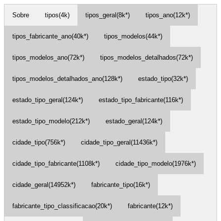
Sobre
tipos(4k)
tipos_geral(8k*)
tipos_ano(12k*)
tipos_fabricante_ano(40k*)
tipos_modelos(44k*)
tipos_modelos_ano(72k*)
tipos_modelos_detalhados(72k*)
tipos_modelos_detalhados_ano(128k*)
estado_tipo(32k*)
estado_tipo_geral(124k*)
estado_tipo_fabricante(116k*)
estado_tipo_modelo(212k*)
estado_geral(124k*)
cidade_tipo(756k*)
cidade_tipo_geral(11436k*)
cidade_tipo_fabricante(1108k*)
cidade_tipo_modelo(1976k*)
cidade_geral(14952k*)
fabricante_tipo(16k*)
fabricante_tipo_classificacao(20k*)
fabricante(12k*)