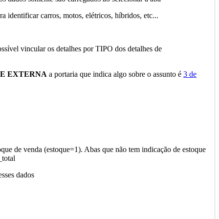
ntificar carros, motos, elétricos, híbridos, etc...
ível vincular os detalhes por TIPO dos detalhes de
TE EXTERNA
a portaria que indica algo sobre o assunto é
3 de
oque de venda (estoque=1). Abas que não tem indicação de estoque
total
esses dados