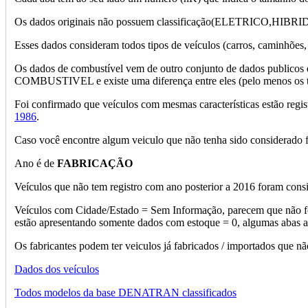
Os dados originais não possuem classificação(ELETRICO,HIBRIDO...),
Esses dados consideram todos tipos de veículos (carros, caminhões, 
Os dados de combustível vem de outro conjunto de dados publicos
COMBUSTIVEL e existe uma diferença entre eles (pelo menos os to
Foi confirmado que veículos com mesmas características estão regi
1986
.
Caso você encontre algum veiculo que não tenha sido considerado 
Ano é de
FABRICAÇÃO
Veículos que não tem registro com ano posterior a 2016 foram con
Veículos com Cidade/Estado = Sem Informação, parecem que não for
estão apresentando somente dados com estoque = 0, algumas abas ap
Os fabricantes podem ter veiculos já fabricados / importados que
Dados dos veículos
Todos modelos da base DENATRAN classificados